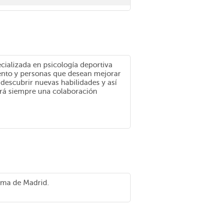
ializada en psicología deportiva
iento y personas que desean mejorar
 descubrir nuevas habilidades y así
ará siempre una colaboración
oma de Madrid.