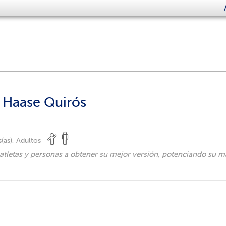
 Haase Quirós
(as), Adultos
tletas y personas a obtener su mejor versión, potenciando su 