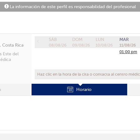
La información de este perfil es responsabilidad del profesional
SÁB
DOM
LUN
MAR
, Costa Rica
08/08/26
09/08/26
10/08/26
11/08/26
01:00 pm
s Este del
Médica
Haz clic en la hora de la cita o contacta al centro médi
a
Horario