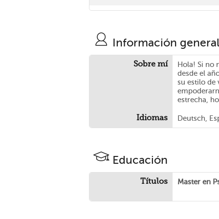
Información genera
Sobre mí
Hola! Si no
desde el añ
su estilo de
empoderarno
estrecha, ho
Idiomas
Deutsch, Es
Educación
Títulos
Master en Ps