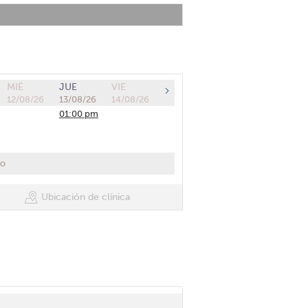
MIÉ
JUE
VIE
12/08/26
13/08/26
14/08/26
01:00 pm
co
Ubicación de clínica