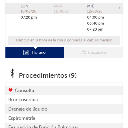
LUN
MAR
MIÉ
10/08/26
11/08/26
12/08/26
07:20 pm
04:00 pm
06:40 pm
07:20 pm
Haz clic en la hora de la cita o contacta al centro médico
Horario
Ubicación
Procedimientos (9)
Consulta
Broncoscopía
Drenaje de líquido
Espirometría
Evaluación de Función Pulmonar